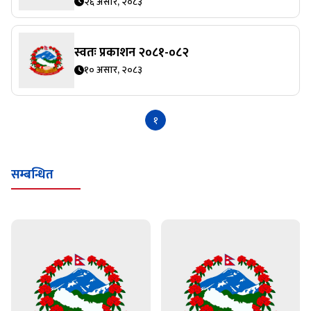
२६ असार, २०८३
स्वतः प्रकाशन २०८१-०८२
१० असार, २०८३
१
सम्बन्धित