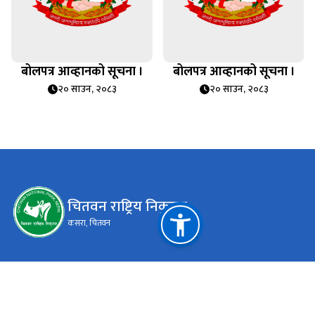
बोलपत्र आव्हानको सूचना ।
बोलपत्र आव्हानको सूचना ।
२० साउन, २०८३
२० साउन, २०८३
चितवन राष्ट्रिय निकुञ्‍ज
कसरा, चितवन
महत्त्वपूर्ण लिङ्कहरू
राष्ट्रिय प्राकृतिक स्रोत तथा वित्त आयोग