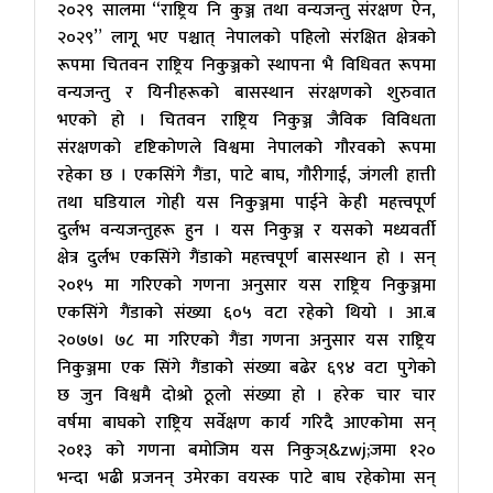
२०२९ सालमा “राष्ट्रिय नि कुञ्ज तथा वन्यजन्तु संरक्षण ऐन,
२०२९” लागू भए पश्चात् नेपालको पहिलो संरक्षित क्षेत्रको
रूपमा चितवन राष्ट्रिय निकुञ्जको स्थापना भै विधिवत रूपमा
वन्यजन्तु र यिनीहरूको बासस्थान संरक्षणको शुरुवात
भएको हो । चितवन राष्ट्रिय निकुञ्ज जैविक विविधता
संरक्षणको दृष्टिकोणले विश्वमा नेपालको गौरवको रूपमा
रहेका छ । एकसिंगे गैंडा, पाटे बाघ, गौरीगाई, जंगली हात्ती
तथा घडियाल गोही यस निकुञ्जमा पाईने केही महत्त्वपूर्ण
दुर्लभ वन्यजन्तुहरू हुन । यस निकुञ्ज र यसको मध्यवर्ती
क्षेत्र दुर्लभ एकसिंगे गैंडाको महत्त्वपूर्ण बासस्थान हो । सन्
२०१५ मा गरिएको गणना अनुसार यस राष्ट्रिय निकुञ्जमा
एकसिंगे गैंडाको संख्या ६०५ वटा रहेको थियो । आ.ब
२०७७। ७८ मा गरिएको गैंडा गणना अनुसार यस राष्ट्रिय
निकुञ्जमा एक सिंगे गैंडाको संख्या बढेर ६९४ वटा पुगेको
छ जुन विश्वमै दोश्रो ठूलो संख्या हो । हरेक चार चार
वर्षमा बाघको राष्ट्रिय सर्वेक्षण कार्य गरिदै आएकोमा सन्
२०१३ को गणना बमोजिम यस निकुञ्&zwj;जमा १२०
भन्दा भढी प्रजनन् उमेरका वयस्क पाटे बाघ रहेकोमा सन्