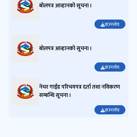
बोलपत्र आव्हानको सूचना ।
डाउनलोड
बोलपत्र आव्हानको सूचना ।
डाउनलोड
नेचर गाईड परिचयपत्र दर्ता तथा नविकरण
सम्बन्धि सूचना ।
डाउनलोड