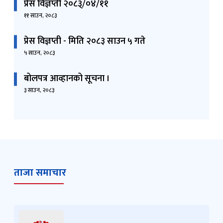
प्रेस विज्ञप्ती २०८३्/०४/११
११ साउन, २०८३
प्रेस विज्ञप्ती - मिति २०८३ साउन ५ गते
५ साउन, २०८३
बोलपत्र आव्हानको सूचना ।
३ साउन, २०८३
ताजा समाचार