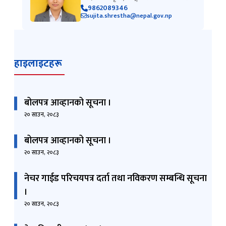
9862089346
sujita.shrestha@nepal.gov.np
हाइलाइटहरू
बोलपत्र आव्हानको सूचना ।
२० साउन, २०८३
बोलपत्र आव्हानको सूचना ।
२० साउन, २०८३
नेचर गाईड परिचयपत्र दर्ता तथा नविकरण सम्बन्धि सूचना
।
२० साउन, २०८३